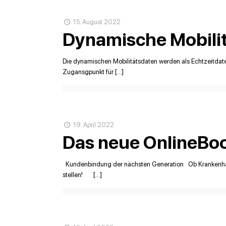
15. August 2022
Dynamische Mobili
Die dynamischen Mobilitätsdaten werden als Echtzeitdate
Zugansgpunkt für […]
19. April 2022
Das neue OnlineBoo
Kundenbindung der nächsten Generation Ob Krankenhaus
stellen! […]