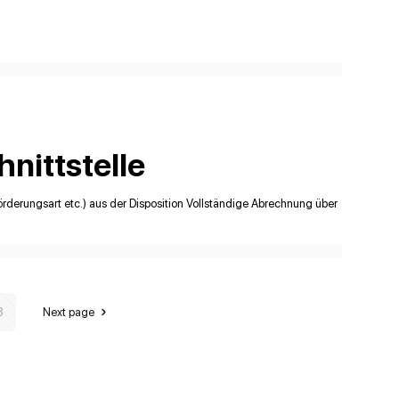
nittstelle
rderungsart etc.) aus der Disposition Vollständige Abrechnung über
3
Next page