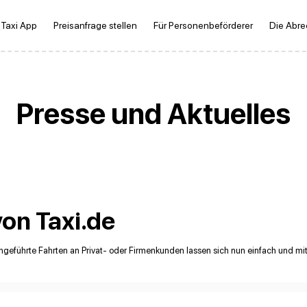
 Taxi App
Preisanfrage stellen
Für Personenbeförderer
Die Abr
Presse und Aktuelles
on Taxi.de
geführte Fahrten an Privat- oder Firmenkunden lassen sich nun einfach und mi