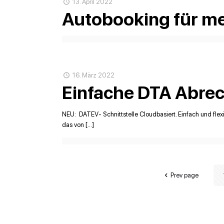
13. April 2022
Autobooking für me
16. März 2022
Einfache DTA Abrec
NEU: DATEV- Schnittstelle Cloudbasiert. Einfach und flex
das von […]
Prev page