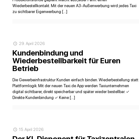
Wiederbestellkontakt. Mit der neuen A3-Außenwerbung wird jedes Taxi
zu sichtbarer Eigenwerbung […]
29. April 2026
Kundenbindung und
Wiederbestellbarkeit für Euren
Betrieb
Die Gewerbeinfrastruktur Kunden einfach binden. Wiederbestellung statt
Plattformlogik. Mit der neuen Taxi.de App werden Taxiunternehmen
digital sichtbarer, direkt speicherbar und später wieder bestellbar. ✓
Direkte Kundenbindung ✓ Keine […]
15. April 2026
Der KI‑Disponent für Taxizentralen.