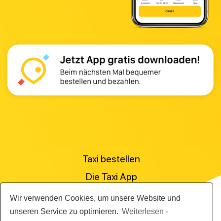
Taxi bestellen
Die Taxi App
Preisanfrage stellen
Wir verwenden Cookies, um unsere Website und
Für Personenbeförderer
unseren Service zu optimieren.
Weiterlesen
-