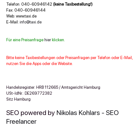
Telefon: 040-60946142
(keine Taxibestellung!)
Fax: 040-60946144
Web: www.taxi.de
E-Mail:
info@taxi.de
Für eine Preisanfrage
hier
klicken.
Bitte keine Taxibestellungen oder Preisanfragen per Telefon oder E-Mail,
nutzen Sie die Apps oder die Website
.
Handelsregister: HRB 112665 / Amtsgericht Hamburg
USt-IdNr.: DE269772382
Sitz Hamburg
SEO powered by
Nikolas Kohlars - SEO
Freelancer