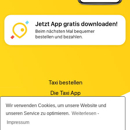
Taxi bestellen
Die Taxi App
Preisanfrage stellen
Wir verwenden Cookies, um unsere Website und
Für Personenbeförderer
unseren Service zu optimieren.
Weiterlesen
-
Impressum
Die Abrechnungslösung