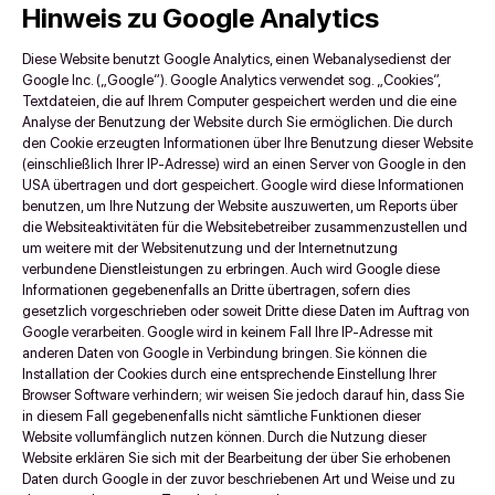
Hinweis zu Google Analytics
Diese Website benutzt Google Analytics, einen Webanalysedienst der
Google Inc. („Google“). Google Analytics verwendet sog. „Cookies“,
Textdateien, die auf Ihrem Computer gespeichert werden und die eine
Analyse der Benutzung der Website durch Sie ermöglichen. Die durch
den Cookie erzeugten Informationen über Ihre Benutzung dieser Website
(einschließlich Ihrer IP-Adresse) wird an einen Server von Google in den
USA übertragen und dort gespeichert. Google wird diese Informationen
benutzen, um Ihre Nutzung der Website auszuwerten, um Reports über
die Websiteaktivitäten für die Websitebetreiber zusammenzustellen und
um weitere mit der Websitenutzung und der Internetnutzung
verbundene Dienstleistungen zu erbringen. Auch wird Google diese
Informationen gegebenenfalls an Dritte übertragen, sofern dies
gesetzlich vorgeschrieben oder soweit Dritte diese Daten im Auftrag von
Google verarbeiten. Google wird in keinem Fall Ihre IP-Adresse mit
anderen Daten von Google in Verbindung bringen. Sie können die
Installation der Cookies durch eine entsprechende Einstellung Ihrer
Browser Software verhindern; wir weisen Sie jedoch darauf hin, dass Sie
in diesem Fall gegebenenfalls nicht sämtliche Funktionen dieser
Website vollumfänglich nutzen können. Durch die Nutzung dieser
Website erklären Sie sich mit der Bearbeitung der über Sie erhobenen
Daten durch Google in der zuvor beschriebenen Art und Weise und zu