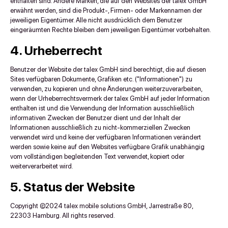
enthalten sind. Andere Marken, die auf den Websites der talex GmbH
erwähnt werden, sind die Produkt-, Firmen- oder Markennamen der
jeweiligen Eigentümer. Alle nicht ausdrücklich dem Benutzer
eingeräumten Rechte bleiben dem jeweiligen Eigentümer vorbehalten.
4. Urheberrecht
Benutzer der Website der talex GmbH sind berechtigt, die auf diesen
Sites verfügbaren Dokumente, Grafiken etc. ("Informationen") zu
verwenden, zu kopieren und ohne Änderungen weiterzuverarbeiten,
wenn der Urheberrechtsvermerk der talex GmbH auf jeder Information
enthalten ist und die Verwendung der Information ausschließlich
informativen Zwecken der Benutzer dient und der Inhalt der
Informationen ausschließlich zu nicht-kommerziellen Zwecken
verwendet wird und keine der verfügbaren Informationen verändert
werden sowie keine auf den Websites verfügbare Grafik unabhängig
vom vollständigen begleitenden Text verwendet, kopiert oder
weiterverarbeitet wird.
5. Status der Website
Copyright ©2024 talex mobile solutions GmbH, Jarrestraße 80,
22303 Hamburg. All rights reserved.