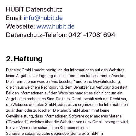
HUBIT Datenschutz
Email:
info@hubit.de
Webseite:
www.hubit.de
Datenschutz-Telefon: 0421-17081694
2. Haftung
Die talex GmbH macht bezüglich der Informationen auf den Websites
keine Angaben zur Eignung dieser Information für bestimmte Zwecke.
Die Informationen werden "wie besehen" und ohne Gewährleistung,
gleich aus welchem Rechtsgrund, dem Benutzer zur Verfügung gestellt.
Bei den Informationen auf den Websites handelt es sich nicht um ein
Angebot im rechtlichen Sinn. Die talex GmbH behält sich das Recht vor,
die Websites der talex GmbH jederzeit zu ergänzen oder Informationen
zu ändern oder zu löschen. Die talex GmbH übernimmt keine
Gewährleistung, dass Informationen, Software oder anderes Material
("Download"), welches über die Websites von talex GmbH bezogen wird,
frei von Viren oder schädlichen Komponenten ist.
Schadenersatzansprüche gegenüber der talex GmbH im