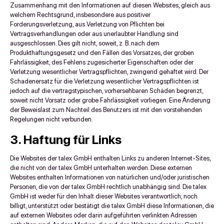
Zusammenhang mit den Informationen auf diesen Websites, gleich aus
welchem Rechtsgrund, insbesondere aus positiver
Forderungsverletzung, aus Verletzung von Pflichten bei
Vertragsverhandlungen oder aus unerlaubter Handlung sind
ausgeschlossen. Dies gilt nicht, soweit, z. B. nach dem
Produkthaftungsgesetz und den Fällen des Vorsatzes, der groben
Fahrlässigkeit, des Fehlens zugesicherter Eigenschaften oder der
Verletzung wesentlicher Vertragspflichten, zwingend gehaftet wird. Der
Schadenersatz für die Verletzung wesentlicher Vertragspflichten ist
jedoch auf die vertragstypischen, vorhersehbaren Schäden begrenzt,
soweit nicht Vorsatz oder grobe Fahrlässigkeit vorliegen. Eine Änderung
der Beweislast zum Nachteil des Benutzers ist mit den vorstehenden
Regelungen nicht verbunden.
3. Haftung für Links
Die Websites der talex GmbH enthalten Links zu anderen Internet-Sites,
die nicht von der talex GmbH unterhalten werden. Diese externen
Websites enthalten Informationen von natürlichen und/oder juristischen
Personen, die von der talex GmbH rechtlich unabhängig sind. Die talex
GmbH ist weder für den Inhalt dieser Websites verantwortlich, noch
billigt, unterstützt oder bestätigt die talex GmbH diese Informationen, die
auf externen Websites oder darin aufgeführten verlinkten Adressen