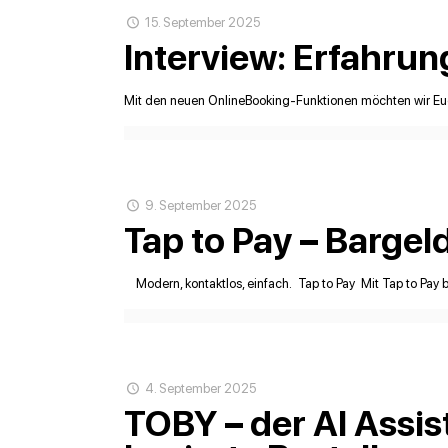
15. September 2025
Interview: Erfahru
Mit den neuen OnlineBooking-Funktionen möchten wir Euch 
9. September 2025
Tap to Pay – Barge
Modern, kontaktlos, einfach. Tap to Pay Mit Tap to Pay bi
4. September 2025
TOBY – der AI Assist