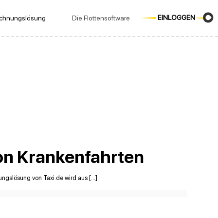
EINLOGGEN
echnungslösung
Die Flottensoftware
von Krankenfahrten
ungslösung von Taxi.de wird aus […]