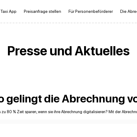
 Taxi App
Preisanfrage stellen
Für Personenbeförderer
Die Abr
Presse und Aktuelles
 So gelingt die Abrechnung 
zu 80 % Zeit sparen, wenn sie ihre Abrechnung digitalisieren? Mit der Abrechn