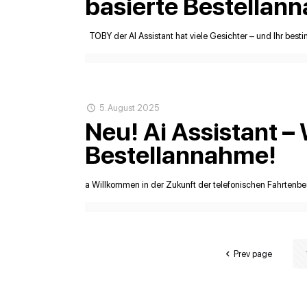
basierte Bestellann
TOBY der AI Assistant hat viele Gesichter – und Ihr besti
5. August 2025
Neu! Ai Assistant –
Bestellannahme!
a Willkommen in der Zukunft der telefonischen Fahrtenbes
Prev page