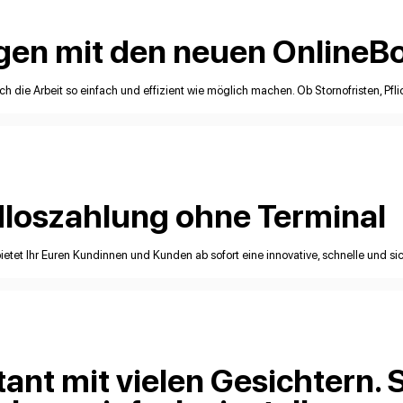
ngen mit den neuen OnlineB
die Arbeit so einfach und effizient wie möglich machen. Ob Stornofristen, Pfl
ldloszahlung ohne Terminal
etet Ihr Euren Kundinnen und Kunden ab sofort eine innovative, schnelle und sich
ant mit vielen Gesichtern. S