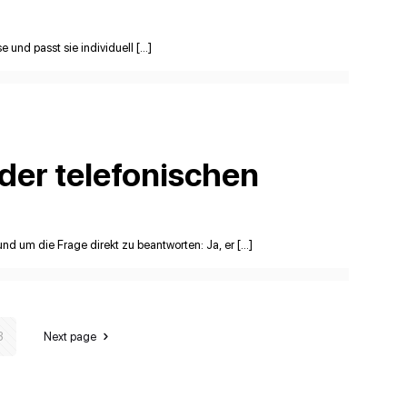
 und passt sie individuell […]
der telefonischen
nd um die Frage direkt zu beantworten: Ja, er […]
3
Next page