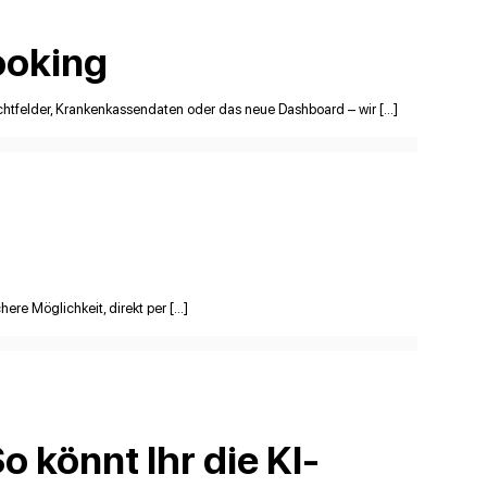
ooking
ichtfelder, Krankenkassendaten oder das neue Dashboard – wir […]
ere Möglichkeit, direkt per […]
o könnt Ihr die KI-