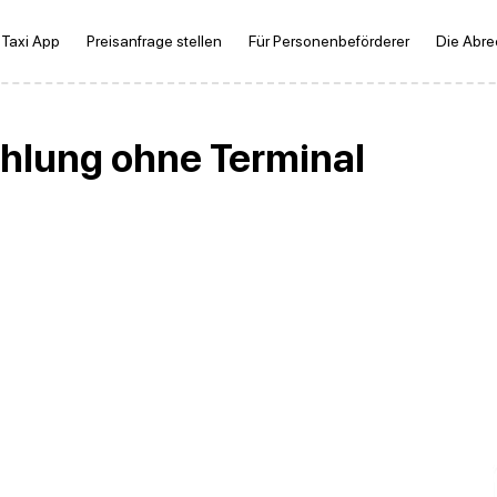
 Taxi App
Preisanfrage stellen
Für Personenbeförderer
Die Abr
ahlung ohne Terminal