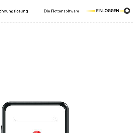
EINLOGGEN
echnungslösung
Die Flottensoftware