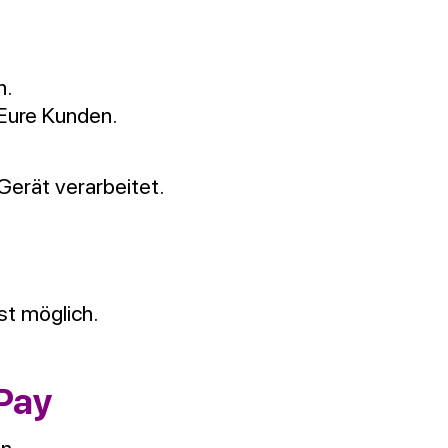
n.
 Eure Kunden.
Gerät verarbeitet.
st möglich.
 Pay