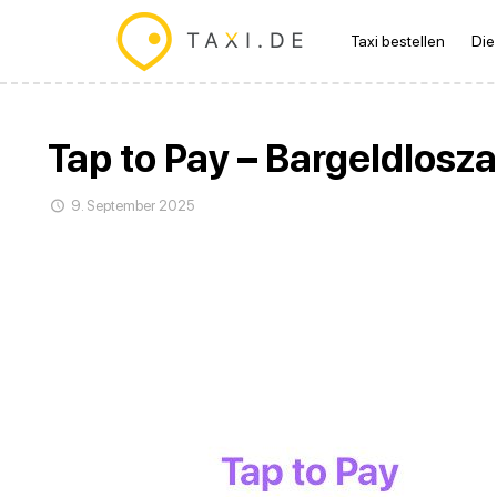
Taxi bestellen
Die
Tap to Pay – Bargeldlosz
9. September 2025