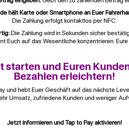
etrag eingeben:
Gebt den zu zahlenden Betrag ei
de hält Karte oder Smartphone an Euer Fahrerha
Die Zahlung erfolgt kontaktlos per NFC.
tig:
Die Zahlung wird in Sekunden sicher bestätig
nnt Euch auf das Wesentliche konzentrieren. Eure
t starten und Euren Kunde
Bezahlen erleichtern!
Pay und hebt Euer Geschäft auf das nächste Leve
ehr Umsatz, zufriedene Kunden und weniger Au
Jetzt informieren und Tap to Pay aktivieren!