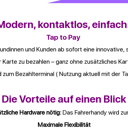
Modern, kontaktlos, einfach
Tap to Pay
Kundinnen und Kunden ab sofort eine innovative, s
 Karte zu bezahlen – ganz ohne zusätzliches Kar
 zum Bezahlterminal ( Nutzung aktuell mit der
Ta
Die Vorteile auf einen Blick
tzliche Hardware nötig:
Das Fahrerhandy wird zu
Maximale Flexibilität