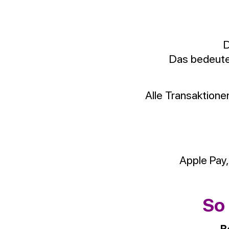
D
Das bedeutet
Alle Transaktione
Apple Pay,
So 