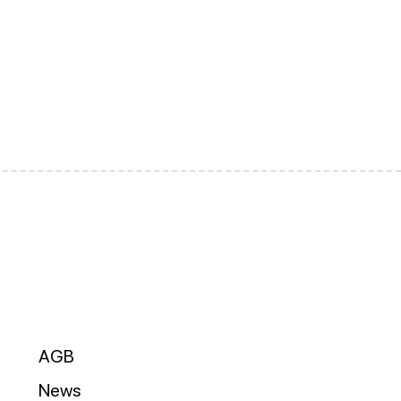
AGB
News