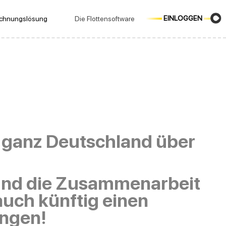
EINLOGGEN
echnungslösung
Die Flottensoftware
n ganz Deutschland über
n und die Zusammenarbeit
auch künftig einen
ingen!