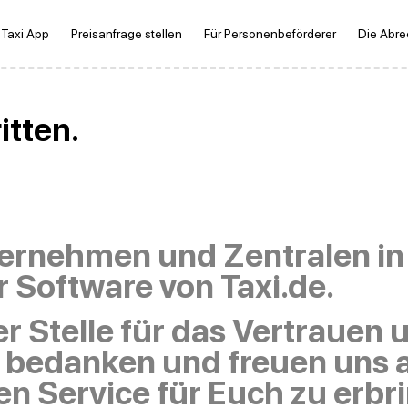
 Taxi App
Preisanfrage stellen
Für Personenbeförderer
Die Abr
itten.
nternehmen und Zentralen i
 Software von Taxi.de.
r Stelle für das Vertraue
en bedanken und freuen uns 
en Service für Euch zu erbr