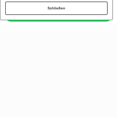
Schließen
Jetzt per WhatsApp bestellen