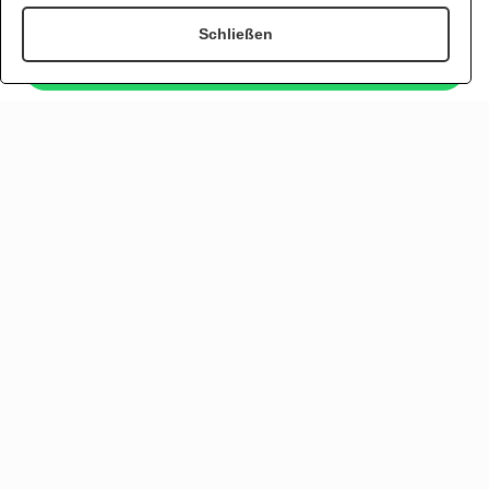
Schließen
Jetzt per WhatsApp bestellen