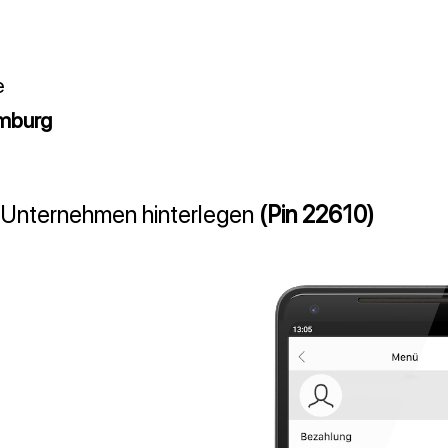
e
amburg
s Unternehmen hinterlegen
(Pin 22610)
22610