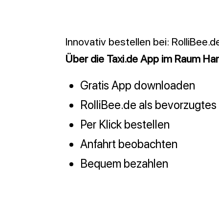
Innovativ bestellen bei: RolliBee.d
Über die Taxi.de App im Raum H
Gratis App downloaden
RolliBee.de als bevorzugte
Per Klick bestellen
Anfahrt beobachten
Bequem bezahlen